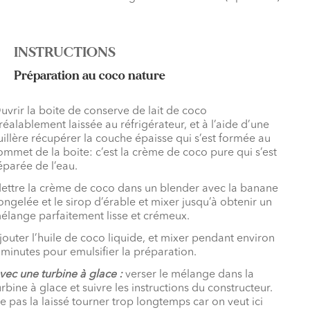
INSTRUCTIONS
Préparation au coco nature
uvrir la boite de conserve de lait de coco
réalablement laissée au réfrigérateur, et à l’aide d’une
uillère récupérer la couche épaisse qui s’est formée au
ommet de la boite: c’est la crème de coco pure qui s’est
éparée de l’eau.
ettre la crème de coco dans un blender avec la banane
ongelée et le sirop d’érable et mixer jusqu’à obtenir un
élange parfaitement lisse et crémeux.
jouter l’huile de coco liquide, et mixer pendant environ
 minutes pour emulsifier la préparation.
vec une turbine à glace :
verser le mélange dans la
urbine à glace et suivre les instructions du constructeur.
e pas la laissé tourner trop longtemps car on veut ici