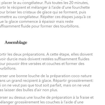
t placer le au congélateur. Puis toutes les 20 minutes,
ortir le récipient et mélanger à l’aide d’une fourchette
our briser les cristaux de glace qui se forment, puis
emettre au congélateur. Répéter ces étapes jusqu’à ce
ue la glace commence à épaissir mais reste
uffisamment fluide pour former des tourbillons.
Assemblage
ortir les deux préparations. A cette étape, elles doivent
voir durcie mais doivent restées suffisamment fluides
our pouvoir être versées et couches et former des
ourbillons.
erser une bonne louche de la préparation coco nature
ans un grand recipient à glace. Répartir grossièrement:
ci on ne veut pas que tout soit parfait, mais on ne veut
as laisser des bulles d’air non plus.
erser au dessus une louche de préparation à la fraise et
élanger grossièrement les couches à l’aide d’une