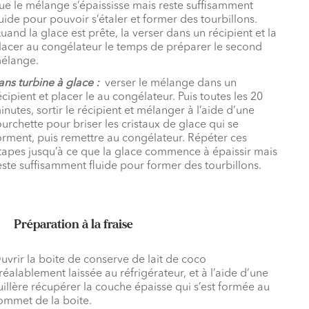
ue le mélange s’épaississe mais reste suffisamment
luide pour pouvoir s’étaler et former des tourbillons.
uand la glace est prête, la verser dans un récipient et la
lacer au congélateur le temps de préparer le second
élange.
ans turbine à glace :
verser le mélange dans un
écipient et placer le au congélateur. Puis toutes les 20
inutes, sortir le récipient et mélanger à l’aide d’une
ourchette pour briser les cristaux de glace qui se
orment, puis remettre au congélateur. Répéter ces
tapes jusqu’à ce que la glace commence à épaissir mais
este suffisamment fluide pour former des tourbillons.
Préparation à la fraise
uvrir la boite de conserve de lait de coco
réalablement laissée au réfrigérateur, et à l’aide d’une
uillère récupérer la couche épaisse qui s’est formée au
ommet de la boite.