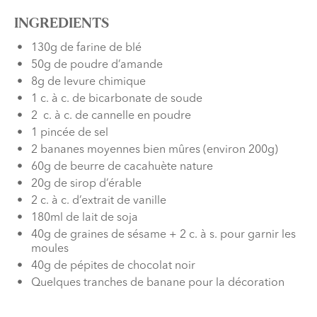
INGREDIENTS
130g de farine de blé
50g de poudre d’amande
8g de levure chimique
1 c. à c. de bicarbonate de soude
2 c. à c. de cannelle en poudre
1 pincée de sel
2 bananes moyennes bien mûres (environ 200g)
60g de beurre de cacahuète nature
20g de sirop d’érable
2 c. à c. d’extrait de vanille
180ml de lait de soja
40g de graines de sésame + 2 c. à s. pour garnir les
moules
40g de pépites de chocolat noir
Quelques tranches de banane pour la décoration