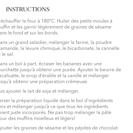
INSTRUCTIONS
réchauffer le four à 180°C. Huiler des petits moules à
uffin et les garnir légèrement de graines de sésame
ans le fond et sur les bords.
ans un grand saladier, mélanger la farine, la poudre
’amande, la levure chimique, le bicarbonate, la cannelle
 le sel.
ans un bol à part, écraser les bananes avec une
ourchette jusqu’à obtenir une purée. Ajouter le beurre de
acahuète, le sirop d’érable et la vanille et mélanger
usqu’à obtenir une préparation crémeuse.
uis ajouter le lait de soja et mélanger.
erser la préparation liquide dans le bol d’ingrédients
ecs et mélanger jusqu’à ce que tous les ingrédients
oient juste incorporés. Ne pas trop mélanger la pâte
our des muffins moelleux et légers!
jouter les graines de sésame et les pépites de chocolat.