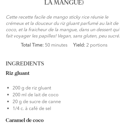
LA MANGUE)
Cette recette facile de mango sticky rice réunie le
crémeux et la douceur du riz gluant parfumé au lait de
coco, et la fraicheur de la mangue, dans un dessert qui
fait voyager les papilles! Vegan, sans gluten, peu sucré.
Total Time:
50 minutes
Yield:
2 portions
INGREDIENTS
Riz gluant
200 g de riz gluant
200 ml de lait de coco
20 g de sucre de canne
1/4 c. à café de sel
Caramel de coco