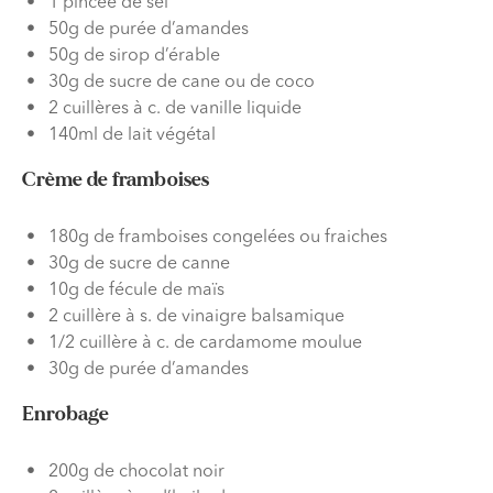
1 pincée de sel
50g de purée d’amandes
50g de sirop d’érable
30g de sucre de cane ou de coco
2 cuillères à c. de vanille liquide
140ml de lait végétal
Crème de framboises
180g de framboises congelées ou fraiches
30g de sucre de canne
10g de fécule de maïs
2 cuillère à s. de vinaigre balsamique
1/2 cuillère à c. de cardamome moulue
30g de purée d’amandes
Enrobage
200g de chocolat noir