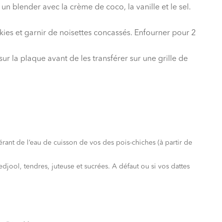
n blender avec la crème de coco, la vanille et le sel.
kies et garnir de noisettes concassés. Enfourner pour 2
sur la plaque avant de les transférer sur une grille de
rant de l’eau de cuisson de vos des pois-chiches (à partir de
edjool, tendres, juteuse et sucrées. A défaut ou si vos dattes