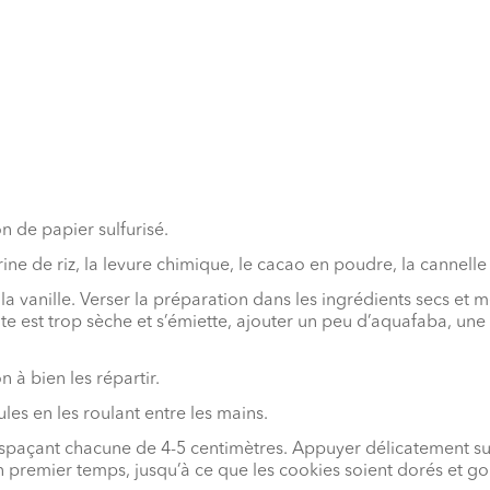
n de papier sulfurisé.
e de riz, la levure chimique, le cacao en poudre, la cannelle e
la vanille. Verser la préparation dans les ingrédients secs et 
te est trop sèche et s’émiette, ajouter un peu d’aquafaba, une c
 à bien les répartir.
ules en les roulant entre les mains.
espaçant chacune de 4-5 centimètres. Appuyer délicatement sur 
 premier temps, jusqu’à ce que les cookies soient dorés et go