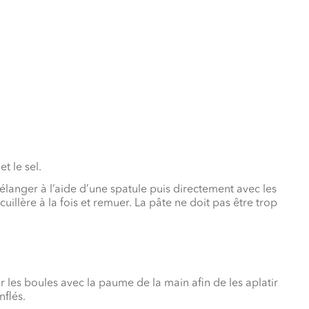
t le sel.
mélanger à l’aide d’une spatule puis directement avec les
uillère à la fois et remuer. La pâte ne doit pas être trop
les boules avec la paume de la main afin de les aplatir
nflés.