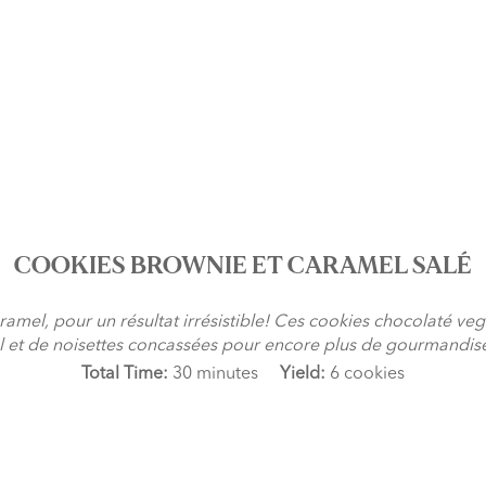
COOKIES BROWNIE ET CARAMEL SALÉ
amel, pour un résultat irrésistible! Ces cookies chocolaté veg
mel et de noisettes concassées pour encore plus de gourmandis
Total Time:
30 minutes
Yield:
6 cookies