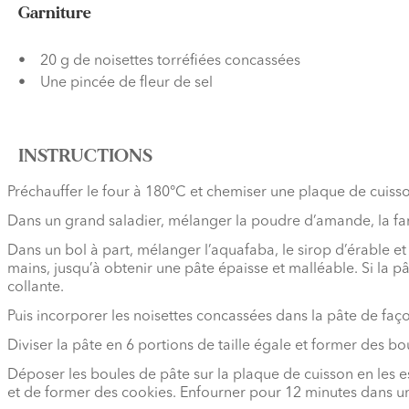
Garniture
20 g de noisettes torréfiées concassées
Une pincée de fleur de sel
INSTRUCTIONS
Préchauffer le four à 180°C et chemiser une plaque de cuisso
Dans un grand saladier, mélanger la poudre d’amande, la farin
Dans un bol à part, mélanger l’aquafaba, le sirop d’érable et 
mains, jusqu’à obtenir une pâte épaisse et malléable. Si la pâ
collante.
Puis incorporer les noisettes concassées dans la pâte de façon
Diviser la pâte en 6 portions de taille égale et former des bo
Déposer les boules de pâte sur la plaque de cuisson en les 
et de former des cookies. Enfourner pour 12 minutes dans un