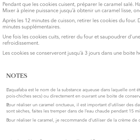
Pendant que les cookies cuisent, préparer le caramel salé. Ha
Mixer à pleine puissance jusqu’à obtenir un caramel lisse, o
Après les 12 minutes de cuisson, retirer les cookies du four
minutes supplémentaires.
Une fois les cookies cuits, retirer du four et saupoudrer d’une
refroidissement.
Les cookies se conserveront jusqu’à 3 jours dans une boite
NOTES
L’aquafaba est le nom de la substance aqueuse dans laquelle ont ét
pois-chiches secs) ou directement en ouvrant une boite de conser
Pour réaliser un caramel onctueux, il est important d’utiliser des d
sont sèches, faites les tremper dans de l’eau chaude pendant 15 minu
Pour réaliser le caramel, je recommande d’utiliser de la crème d