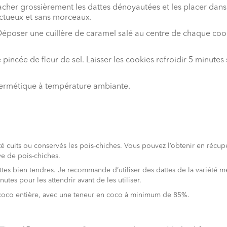
cher grossièrement les dattes dénoyautées et les placer dans u
nctueux et sans morceaux.
. Déposer une cuillère de caramel salé au centre de chaque coo
 pincée de fleur de sel. Laisser les cookies refroidir 5 minutes 
 hermétique à température ambiante.
é cuits ou conservés les pois-chiches. Vous pouvez l’obtenir en récupé
ve de pois-chiches.
attes bien tendres. Je recommande d’utiliser des dattes de la variété m
tes pour les attendrir avant de les utiliser.
e coco entière, avec une teneur en coco à minimum de 85%.